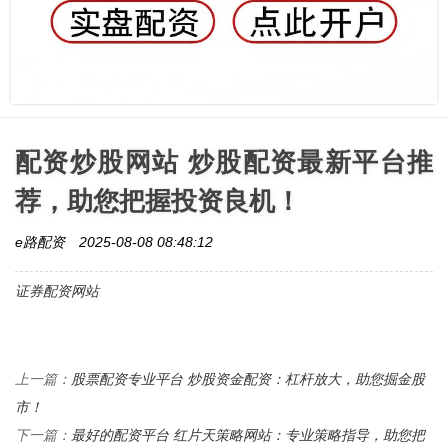
配资炒股网站 炒股配资最新平台推
荐，助您把握投资良机！
e路配资
2025-08-08 08:48:12
证券配资网站
股票配资专业平台 炒股资金配资：杠杆放大，助您掘金股
上一篇：
市！
最好的配资平台 红片天策略网站：专业策略指导，助您把
下一篇：