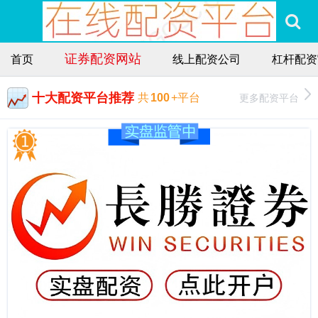
证券配资网站
首页
线上配资公司
杠杆配资
十大配资平台推荐
更多配资平台
共
100
+平台