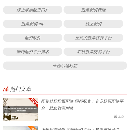
线上股票配资门户
股票配资代理
股票配资app
线上配资
配资软件
正规的股票杠杆平台
国内配资平台排名
在线股票交易平台
全部话题标签
热门文章
配资炒股股票配资 国裕配资：专业股票配资平
台，助您财富增值
259
正规配资炒股 中国配资平台：机遇与风险并