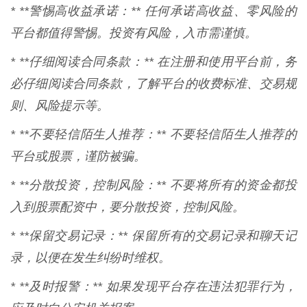
* **警惕高收益承诺：** 任何承诺高收益、零风险的
平台都值得警惕。投资有风险，入市需谨慎。
* **仔细阅读合同条款：** 在注册和使用平台前，务
必仔细阅读合同条款，了解平台的收费标准、交易规
则、风险提示等。
* **不要轻信陌生人推荐：** 不要轻信陌生人推荐的
平台或股票，谨防被骗。
* **分散投资，控制风险：** 不要将所有的资金都投
入到股票配资中，要分散投资，控制风险。
* **保留交易记录：** 保留所有的交易记录和聊天记
录，以便在发生纠纷时维权。
* **及时报警：** 如果发现平台存在违法犯罪行为，