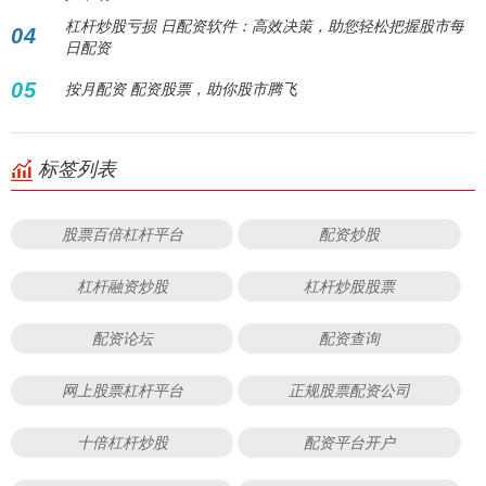
杠杆炒股亏损 日配资软件：高效决策，助您轻松把握股市每
04
日配资
05
按月配资 配资股票，助你股市腾飞
标签列表
股票百倍杠杆平台
配资炒股
杠杆融资炒股
杠杆炒股股票
配资论坛
配资查询
网上股票杠杆平台
正规股票配资公司
十倍杠杆炒股
配资平台开户