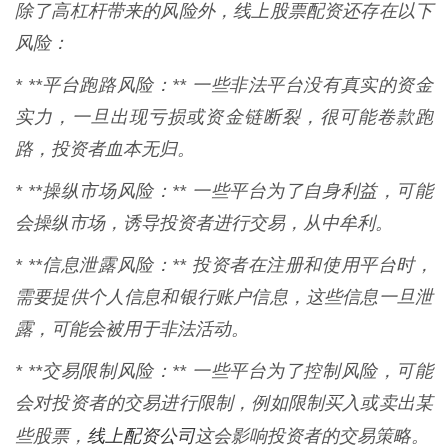
除了高杠杆带来的风险外，线上股票配资还存在以下
风险：
* **平台跑路风险：** 一些非法平台没有真实的资金
实力，一旦出现亏损或资金链断裂，很可能卷款跑
路，投资者血本无归。
* **操纵市场风险：** 一些平台为了自身利益，可能
会操纵市场，诱导投资者进行交易，从中牟利。
* **信息泄露风险：** 投资者在注册和使用平台时，
需要提供个人信息和银行账户信息，这些信息一旦泄
露，可能会被用于非法活动。
* **交易限制风险：** 一些平台为了控制风险，可能
会对投资者的交易进行限制，例如限制买入或卖出某
线上配资公司
些股票，
这会影响投资者的交易策略。