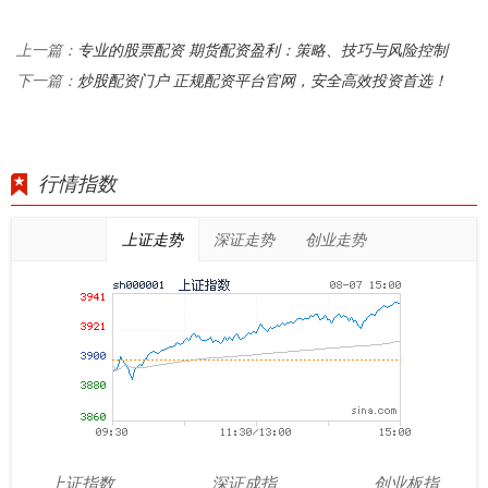
专业的股票配资 期货配资盈利：策略、技巧与风险控制
上一篇：
炒股配资门户 正规配资平台官网，安全高效投资首选！
下一篇：
行情指数
上证走势
深证走势
创业走势
上证指数
深证成指
创业板指