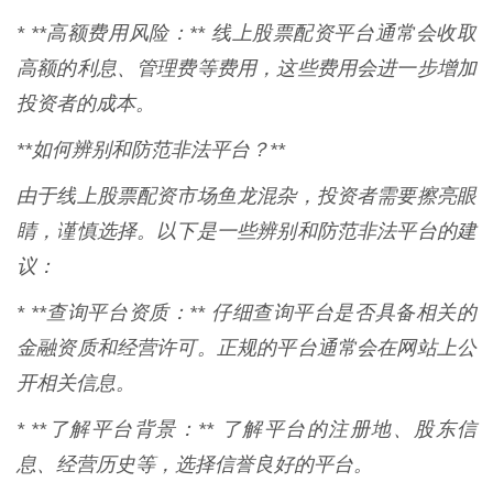
* **高额费用风险：** 线上股票配资平台通常会收取
高额的利息、管理费等费用，这些费用会进一步增加
投资者的成本。
**如何辨别和防范非法平台？**
由于线上股票配资市场鱼龙混杂，投资者需要擦亮眼
睛，谨慎选择。以下是一些辨别和防范非法平台的建
议：
* **查询平台资质：** 仔细查询平台是否具备相关的
金融资质和经营许可。正规的平台通常会在网站上公
开相关信息。
* **了解平台背景：** 了解平台的注册地、股东信
息、经营历史等，选择信誉良好的平台。