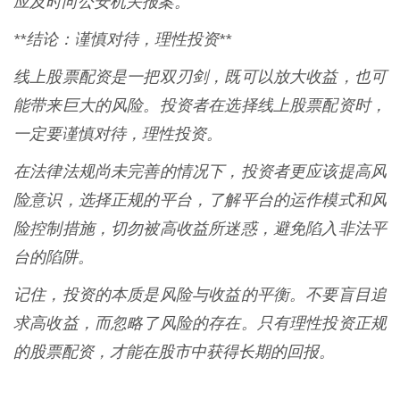
应及时向公安机关报案。
**结论：谨慎对待，理性投资**
线上股票配资是一把双刃剑，既可以放大收益，也可
能带来巨大的风险。投资者在选择线上股票配资时，
一定要谨慎对待，理性投资。
在法律法规尚未完善的情况下，投资者更应该提高风
险意识，选择正规的平台，了解平台的运作模式和风
险控制措施，切勿被高收益所迷惑，避免陷入非法平
台的陷阱。
记住，投资的本质是风险与收益的平衡。不要盲目追
求高收益，而忽略了风险的存在。只有理性投资正规
的股票配资，才能在股市中获得长期的回报。