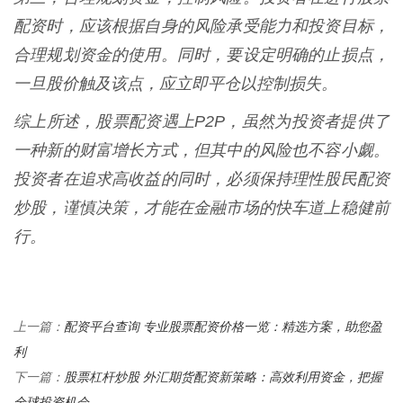
配资时，应该根据自身的风险承受能力和投资目标，
合理规划资金的使用。同时，要设定明确的止损点，
一旦股价触及该点，应立即平仓以控制损失。
综上所述，股票配资遇上P2P，虽然为投资者提供了
一种新的财富增长方式，但其中的风险也不容小觑。
投资者在追求高收益的同时，必须保持理性股民配资
炒股，谨慎决策，才能在金融市场的快车道上稳健前
行。
配资平台查询 专业股票配资价格一览：精选方案，助您盈
上一篇：
利
股票杠杆炒股 外汇期货配资新策略：高效利用资金，把握
下一篇：
全球投资机会