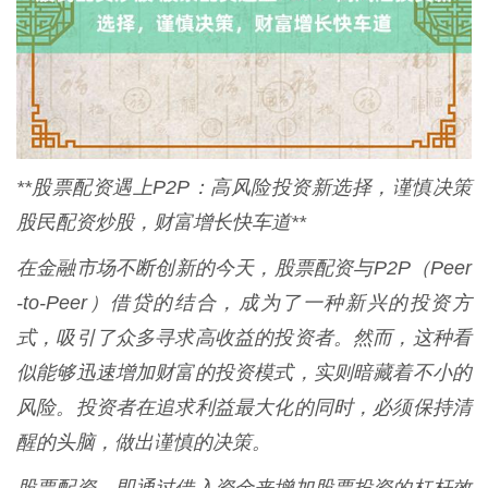
**股票配资遇上P2P：高风险投资新选择，谨慎决策
股民配资炒股，财富增长快车道**
在金融市场不断创新的今天，股票配资与P2P（Peer
-to-Peer）借贷的结合，成为了一种新兴的投资方
式，吸引了众多寻求高收益的投资者。然而，这种看
似能够迅速增加财富的投资模式，实则暗藏着不小的
风险。投资者在追求利益最大化的同时，必须保持清
醒的头脑，做出谨慎的决策。