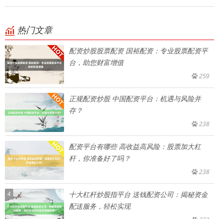
热门文章
配资炒股股票配资 国裕配资：专业股票配资平
台，助您财富增值
259
正规配资炒股 中国配资平台：机遇与风险并
存？
238
配资平台有哪些 高收益高风险：股票加大杠
杆，你准备好了吗？
238
4
十大杠杆炒股指平台 送钱配资公司：揭秘资金
配送服务，轻松实现