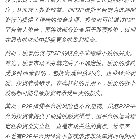
股票配资，即通过借入资金来增加股票投资的杠杆效
应，从而放大投资收益。而P2P借贷平台则为这种配
资行为提供了便捷的资金来源。投资者可以通过P2P
平台借入资金，再将这部分资金用于股票投资，以期
在股市的波动中捕捉更多的盈利机会。
然而，股票配资与P2P的结合并非稳赚不赔的买卖。
首先，股票市场本身就充满了不确定性。股价的涨跌
受多种因素影响，包括宏观经济环境、企业经营状
况、投资者情绪等。在高杠杆的作用下，股价的微小
波动都可能导致投资者承受巨大的损失。
其次，P2P借贷平台的风险也不容忽视。虽然P2P平
台为投资者提供了便捷的融资渠道，但平台的运营稳
定性和资金安全性一直是市场关注的焦点。近年来，
不乏有P2P平台因经营不善或涉嫌非法集资而倒闭的