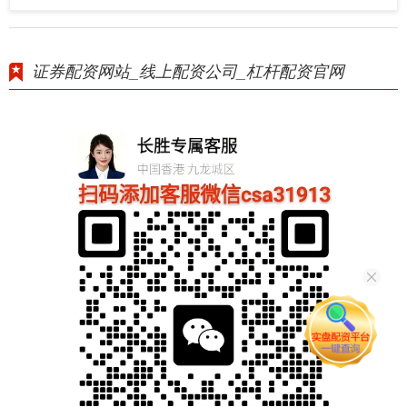
证券配资网站_线上配资公司_杠杆配资官网