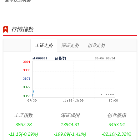
行情指数
上证走势
深证走势
创业走势
上证指数
深证成指
创业板指
3867.28
13944.31
3453.04
-11.15
(-0.29%)
-199.89
(-1.41%)
-82.10
(-2.32%)