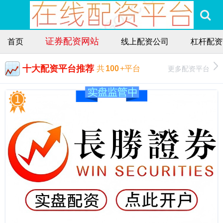
证券配资网站
首页
线上配资公司
杠杆配资
十大配资平台推荐
更多配资平台
共
100
+平台