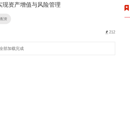
实现资产增值与风险管理
股配资
212
全部加载完成