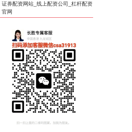
证券配资网站_线上配资公司_杠杆配资
官网