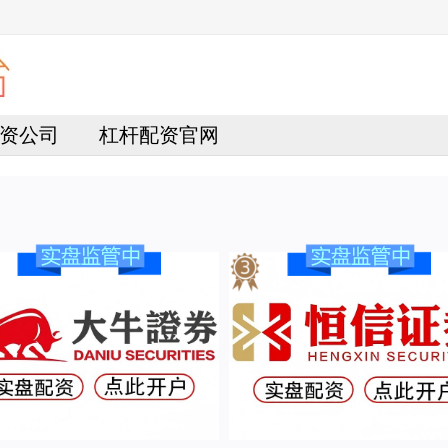
资公司
杠杆配资官网