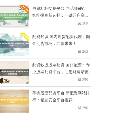
股票杠杆交易平台 同花顺e配：
智能投资新选择，一键开启高效
资
269
配资知识 国内期货配资代理：掘
金期货市场，共赢未来！
263
配资炒股股票配资 国裕配资：专
业股票配资平台，助您财富增值
259
手机股票配资平台 新配资网站排
行：精选安全平台推荐
250