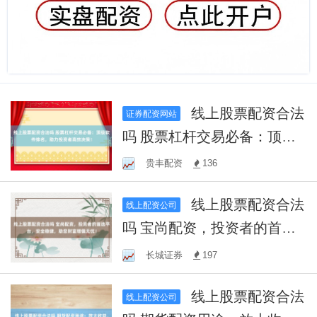
线上股票配资合法
证券配资网站
吗 股票杠杆交易必备：顶级
软件排名，助力投资者高效
贵丰配资
136
决策！
线上股票配资合法
线上配资公司
吗 宝尚配资，投资者的首选
平台，安全稳健，助您财富
长城证券
197
增值无忧！
线上股票配资合法
线上配资公司