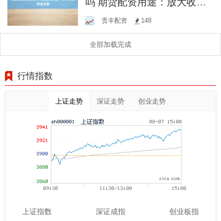
吗 期货配资用途：放大收
益，灵活交易
贵丰配资
148
全部加载完成
行情指数
上证走势
深证走势
创业走势
上证指数
深证成指
创业板指