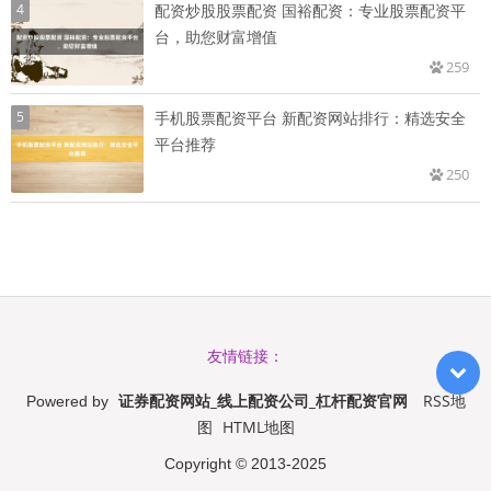
4
配资炒股股票配资 国裕配资：专业股票配资平
台，助您财富增值
259
5
手机股票配资平台 新配资网站排行：精选安全
平台推荐
250
友情链接：
证券配资网站_线上配资公司_杠杆配资官网
RSS地
Powered by
图
HTML地图
Copyright
© 2013-2025