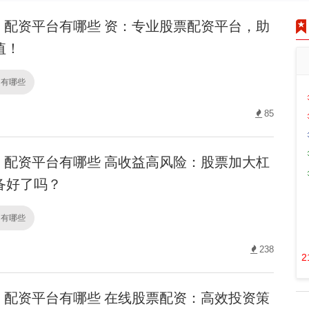
配资平台有哪些 资：专业股票配资平台，助
值！
台有哪些
85
配资平台有哪些 高收益高风险：股票加大杠
备好了吗？
台有哪些
238
2
配资平台有哪些 在线股票配资：高效投资策