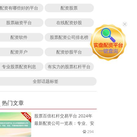
配资有哪些好的平台
配资股票
股票融资平台
在线配资炒股
配资软件
股票配资公司排名榜
配资开户
配资炒股平台
专业股票配资利息
有实力的股票杠杆平台
全部话题标签
热门文章
股票百倍杠杆交易平台 2024年
最新配资公司一览表：专业、安
294