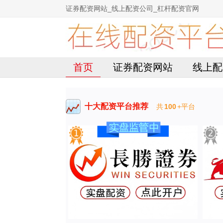
证券配资网站_线上配资公司_杠杆配资官网
首页
证券配资网站
线上配
十大配资平台推荐
共
100
+平台