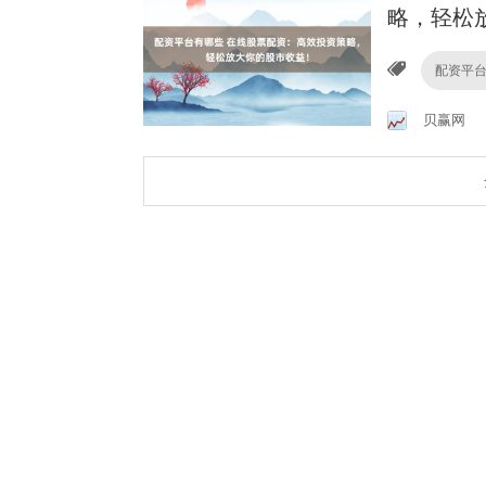
略，轻松
配资平
贝赢网