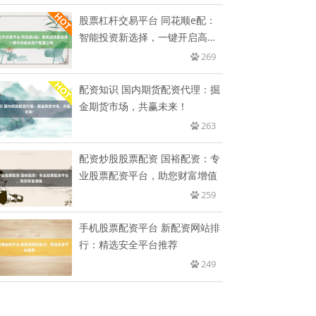
股票杠杆交易平台 同花顺e配：
智能投资新选择，一键开启高效
资
269
配资知识 国内期货配资代理：掘
金期货市场，共赢未来！
263
配资炒股股票配资 国裕配资：专
业股票配资平台，助您财富增值
259
手机股票配资平台 新配资网站排
行：精选安全平台推荐
249