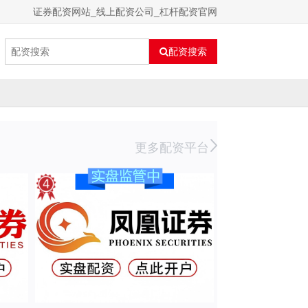
证券配资网站_线上配资公司_杠杆配资官网
配资搜索
更多配资平台