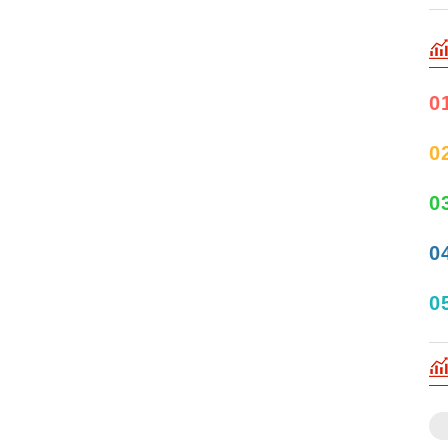
0
0
0
0
0