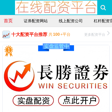
首页
证券配资网站
线上配资公司
杠杆配资
十大配资平台推荐
更多配资平台
共
100
+平台