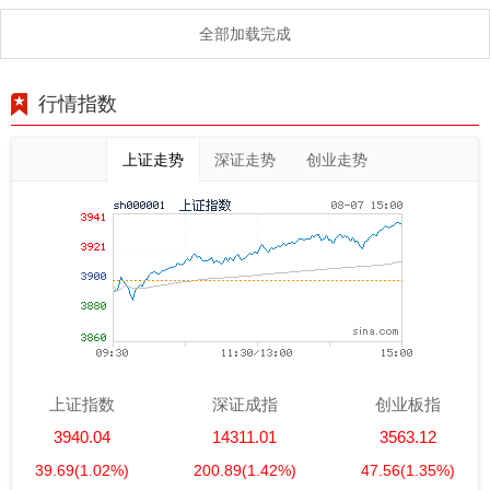
全部加载完成
行情指数
上证走势
深证走势
创业走势
上证指数
深证成指
创业板指
3940.04
14311.01
3563.12
39.69
(1.02%)
200.89
(1.42%)
47.56
(1.35%)