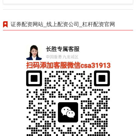
证券配资网站_线上配资公司_杠杆配资官网