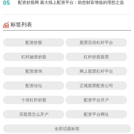
05
配资炒股网 最大线上配资平台：助您财富增值的理想之选
标签列表
配资炒股
股票百倍杠杆平台
杠杆融资炒股
杠杆炒股股票
配资查询
网上股票杠杆平台
配资论坛
正规股票配资公司
十倍杠杆炒股
配资平台开户
买股票怎么开户
配资平台网址
全部话题标签