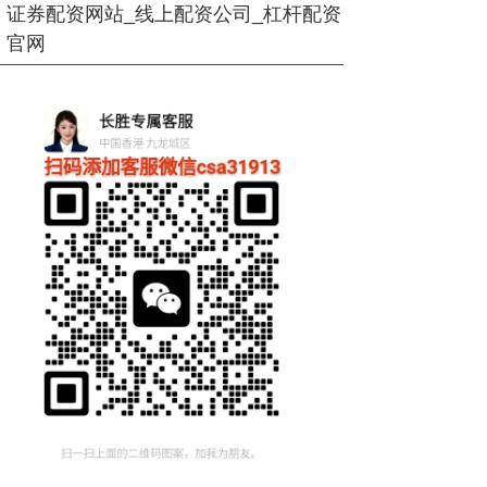
证券配资网站_线上配资公司_杠杆配资
官网