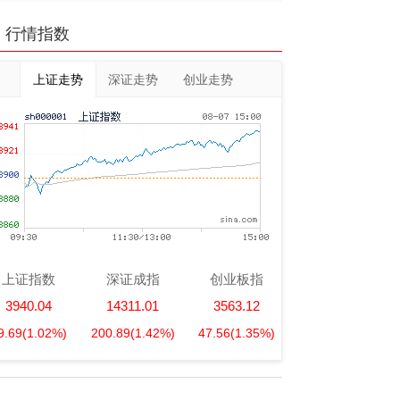
行情指数
上证走势
深证走势
创业走势
上证指数
深证成指
创业板指
3940.04
14311.01
3563.12
9.69
(1.02%)
200.89
(1.42%)
47.56
(1.35%)