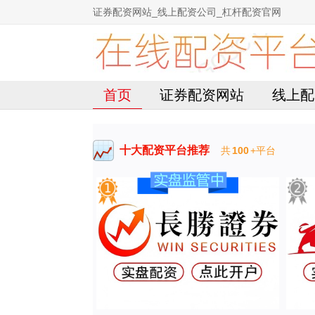
证券配资网站_线上配资公司_杠杆配资官网
首页
证券配资网站
线上配
十大配资平台推荐
共
100
+平台