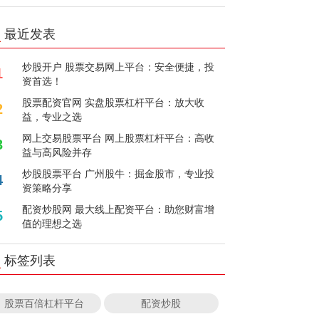
最近发表
炒股开户 股票交易网上平台：安全便捷，投
1
资首选！
股票配资官网 实盘股票杠杆平台：放大收
2
益，专业之选
网上交易股票平台 网上股票杠杆平台：高收
3
益与高风险并存
炒股股票平台 广州股牛：掘金股市，专业投
4
资策略分享
配资炒股网 最大线上配资平台：助您财富增
5
值的理想之选
标签列表
股票百倍杠杆平台
配资炒股