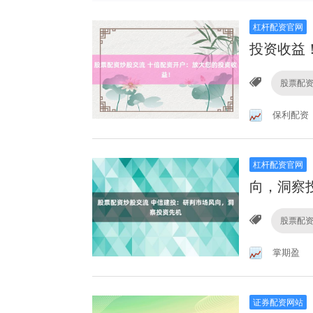
杠杆配资官网
投资收益
股票配
保利配资
杠杆配资官网
向，洞察
股票配
掌期盈
证券配资网站