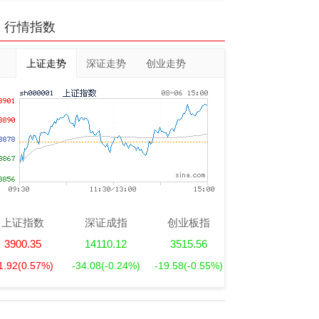
行情指数
上证走势
深证走势
创业走势
上证指数
深证成指
创业板指
3900.35
14110.12
3515.56
1.92
(0.57%)
-34.08
(-0.24%)
-19.58
(-0.55%)