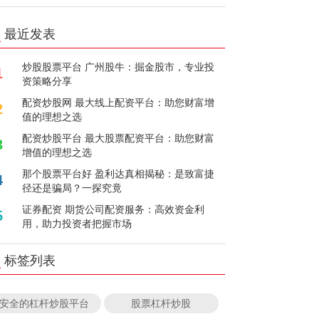
最近发表
炒股股票平台 广州股牛：掘金股市，专业投
1
资策略分享
配资炒股网 最大线上配资平台：助您财富增
2
值的理想之选
配资炒股平台 最大股票配资平台：助您财富
3
增值的理想之选
那个股票平台好 盈利达真相揭秘：是致富捷
4
径还是骗局？一探究竟
证券配资 期货公司配资服务：高效资金利
5
用，助力投资者把握市场
标签列表
安全的杠杆炒股平台
股票杠杆炒股