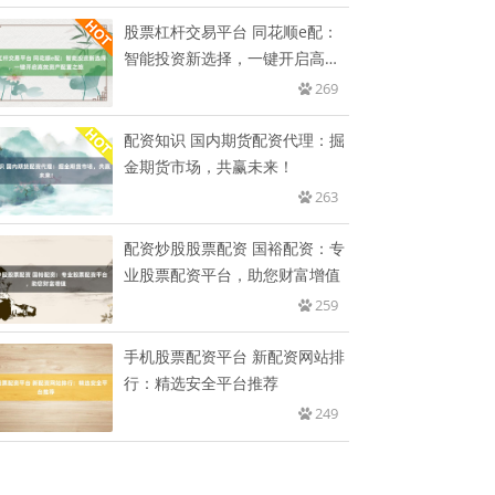
股票杠杆交易平台 同花顺e配：
智能投资新选择，一键开启高效
资
269
配资知识 国内期货配资代理：掘
金期货市场，共赢未来！
263
配资炒股股票配资 国裕配资：专
业股票配资平台，助您财富增值
259
手机股票配资平台 新配资网站排
行：精选安全平台推荐
249