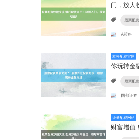
门，放大
股票配
A策略
杠杆配资官网
你玩转金
股票配
国都证券
证券配资网站
财富增值