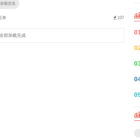
资炒股交流
证券
107
0
全部加载完成
0
0
0
0