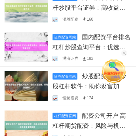
杆炒股平台证券：高收益与
高风险并存
泓胜配资
160
国内配资平台排名
证券配资网站
杠杆炒股查询平台：优选安
全可靠之选
渤海证券
183
炒股配资论坛 炒
证券配资网站
股杠杆软件：助你财富加
速，风险需谨慎！
恒铭投资
174
配资公司开户 高
杠杆配资官网
杠杆期货配资：风险与机遇
并存，投资者需谨慎抉择