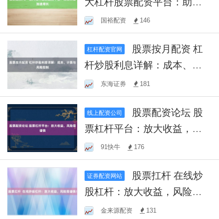
大杠杆股票配资平台：助您
财富加速增长
国裕配资
146
股票按月配资 杠
杠杆配资官网
杆炒股利息详解：成本、计
算与风险控制
东海证券
181
股票配资论坛 股
线上配资公司
票杠杆平台：放大收益，风
险需谨慎
91快牛
176
股票扛杆 在线炒
证券配资网站
股杠杆：放大收益，风险需
谨慎！
金来源配资
131