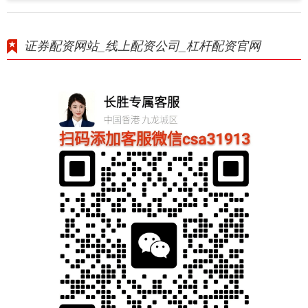
证券配资网站_线上配资公司_杠杆配资官网