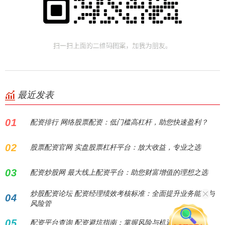
最近发表
01
配资排行 网络股票配资：低门槛高杠杆，助您快速盈利？
02
股票配资官网 实盘股票杠杆平台：放大收益，专业之选
03
配资炒股网 最大线上配资平台：助您财富增值的理想之选
炒股配资论坛 配资经理绩效考核标准：全面提升业务能力与
04
风险管
05
配资平台查询 配资避坑指南：掌握风险与机遇