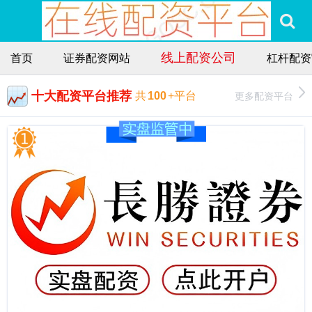
线上配资公司
首页
证券配资网站
杠杆配资
十大配资平台推荐
更多配资平台
共
100
+平台