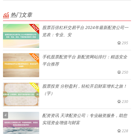
热门文章
股票百倍杠杆交易平台 2024年最新配资公司一
览表：专业、安
295
手机股票配资平台 新配资网站排行：精选安全
平台推荐
250
股票投资 分秒盈利，轻松开启财富增长之旅！
（字）
230
4
配资资讯 天津配资公司：专业融资服务，助您
实现资金增值与财富
228