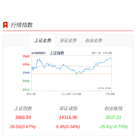
行情指数
上证走势
深证走势
创业走势
上证指数
深证成指
创业板指
3966.59
14316.96
3537.21
26.55
(0.67%)
5.95
(0.04%)
-25.91
(-0.73%)