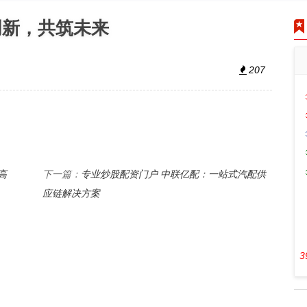
创新，共筑未来
207
高
专业炒股配资门户 中联亿配：一站式汽配供
下一篇：
应链解决方案
3