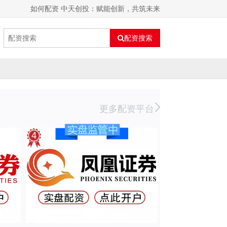
如何配资 中天创投：赋能创新，共筑未来
配资搜索
更多配资平台