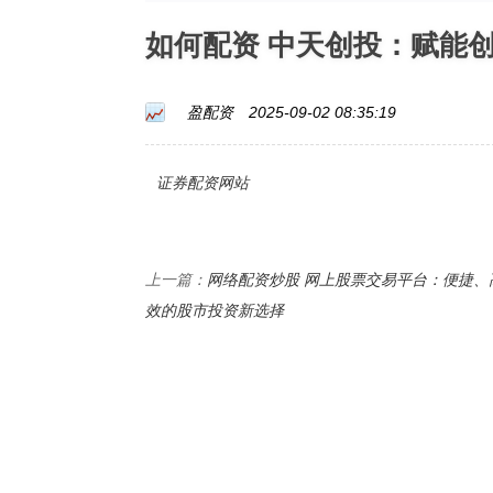
如何配资 中天创投：赋能
盈配资
2025-09-02 08:35:19
证券配资网站
网络配资炒股 网上股票交易平台：便捷、
上一篇：
效的股市投资新选择