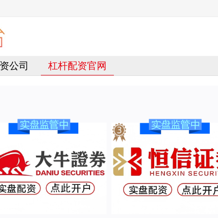
资公司
杠杆配资官网