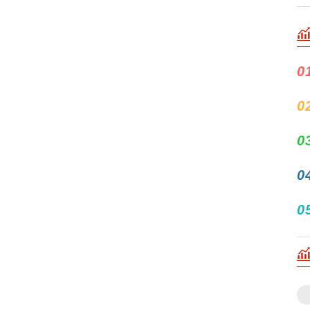
0
0
0
0
0