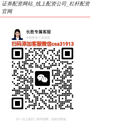
证券配资网站_线上配资公司_杠杆配资
官网