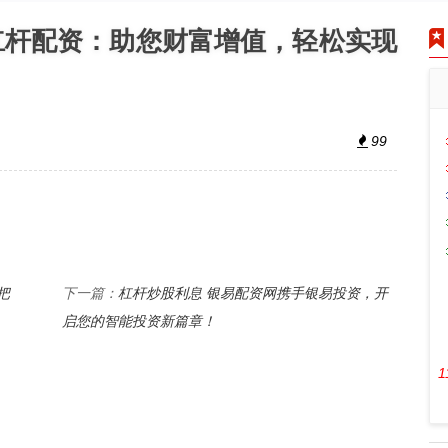
杠杆配资：助您财富增值，轻松实现
99
把
杠杆炒股利息 银易配资网携手银易投资，开
下一篇：
启您的智能投资新篇章！
1