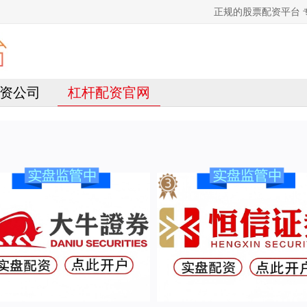
正规的股票配资平台
资公司
杠杆配资官网