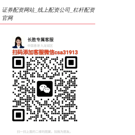
证券配资网站_线上配资公司_杠杆配资
官网