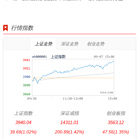
行情指数
上证走势
深证走势
创业走势
上证指数
深证成指
创业板指
3940.04
14311.01
3563.12
39.69
(1.02%)
200.89
(1.42%)
47.56
(1.35%)