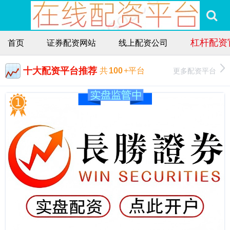
杠杆配资
首页
证券配资网站
线上配资公司
十大配资平台推荐
更多配资平台
共
100
+平台