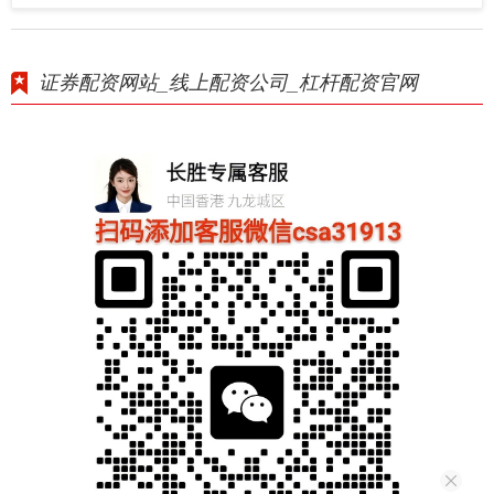
证券配资网站_线上配资公司_杠杆配资官网